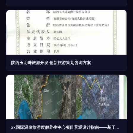
陕西玉明珠旅游开发 创新旅游策划咨询方案
xx国际温泉旅游度假养生中心项目景观设计指南——基于旅游开发项目策划咨询的视角