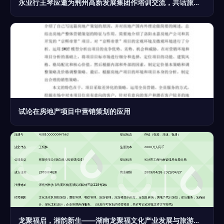
永业行王琴应邀为荆州高新发展集团作培训交流，共话旅游开发项目策划咨询新路径
试论在房地产项目中营销策划的应用
龙聚福启，湘韵新生——湖南龙聚福文化产业发展与旅游开发项目策划咨询全案思考